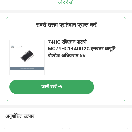
और देखो
सबसे उत्तम प्रतिदान प्राप्त करें
74HC एविएशन पार्ट्स
MC74HC14ADR2G इनवर्टर आपूर्ति
वोल्टेज अधिकतम 6V
जारी रखें
अनुशंसित उत्पाद