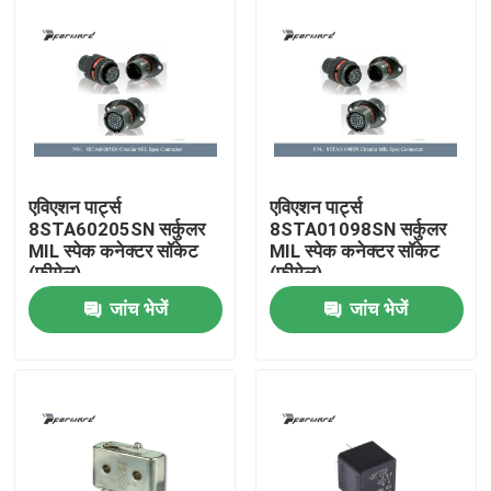
एविएशन पार्ट्स
एविएशन पार्ट्स
8STA60205SN सर्कुलर
8STA01098SN सर्कुलर
MIL स्पेक कनेक्टर सॉकेट
MIL स्पेक कनेक्टर सॉकेट
(फीमेल)
(फीमेल)
जांच भेजें
जांच भेजें
घर
उत्पाद
विडियो