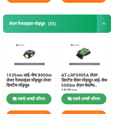
लेजर रेंजफाइंडर मॉड्यूल
(55)
1535nm आई-सेफ 8000m
AT-LRF0905A लेज़र
लेजर रेंजफाइंडर मॉड्यूल लेजर
डिस्टेंस सेंसर मॉड्यूल आई-सेफ
डिस्टेंस मॉड्यूल
5000m लेज़र वेवलेंथ
1535nm
सबसे अच्छी कीमत
सबसे अच्छी कीमत