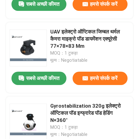
सबसे अच्छी कीमत
हमसे संपर्क करें
UAV इलेक्ट्रो ऑप्टिकल जिम्बल थर्मल
कैमरा माइक्रो पॉड डायमेंशन एक्यूरेसी
77×78×83 Mm
MOQ：1 टुकड़ा
मूल्य：Negotiatable
सबसे अच्छी कीमत
हमसे संपर्क करें
Gyrostabilization 320g इलेक्ट्रो
ऑप्टिकल पॉड इन्फ्रारेड पॉड हेडिंग
N×360°
MOQ：1 टुकड़ा
मूल्य：Negotiatable