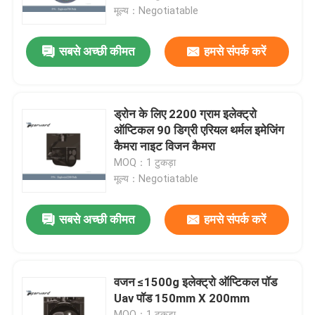
मूल्य：Negotiatable
हमारे बारे में
सबसे अच्छी कीमत
हमसे संपर्क करें
कारखाने का दौरा
ड्रोन के लिए 2200 ग्राम इलेक्ट्रो
गुणवत्ता नियंत्रण
ऑप्टिकल 90 डिग्री एरियल थर्मल इमेजिंग
कैमरा नाइट विजन कैमरा
MOQ：1 टुकड़ा
हमसे संपर्क करें
मूल्य：Negotiatable
समाचार
सबसे अच्छी कीमत
हमसे संपर्क करें
उद्धरण मांगें
वजन ≤1500g इलेक्ट्रो ऑप्टिकल पॉड
Uav पॉड 150mm X 200mm
एविएशन पार्ट्स
MOQ：1 टुकड़ा