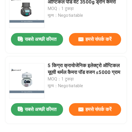
ऑप्टिकल पॉड वेट 3500g ड्रोन कैमरा
MOQ：1 टुकड़ा
सीजे-6 विमान के पुर्जे
मूल्य：Negotiatable
एंटी ड्रोन सिस्टम
सबसे अच्छी कीमत
हमसे संपर्क करें
विमान रखरखाव उपकरण
5 किग्रा क्रायोजेनिक इलेक्ट्रो ऑप्टिकल
खतरनाक सामान का कैबिनेट
यूएवी थर्मल कैमरा पॉड वजन ≤5000 ग्राम
MOQ：1 टुकड़ा
मूल्य：Negotiatable
सबसे अच्छी कीमत
हमसे संपर्क करें