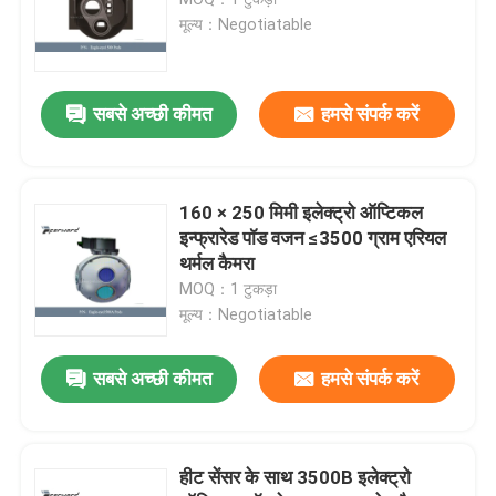
मूल्य：Negotiatable
थर्मल इमेजिंग मोनोकुलर
सबसे अच्छी कीमत
हमसे संपर्क करें
लेजर रेंजफाइंडर मॉड्यूल
इलेक्ट्रो ऑप्टिकल पॉड
160 × 250 मिमी इलेक्ट्रो ऑप्टिकल
इन्फ्रारेड पॉड वजन ≤3500 ग्राम एरियल
थर्मल कैमरा
पीटीजेड कैमरा सिस्टम
MOQ：1 टुकड़ा
मूल्य：Negotiatable
डीसी डीसी पावर मॉड्यूल
सबसे अच्छी कीमत
हमसे संपर्क करें
कानून प्रवर्तन रिकॉर्डर
हीट सेंसर के साथ 3500B इलेक्ट्रो
इलेक्ट्रिक ब्रशलेस डीसी मोटर