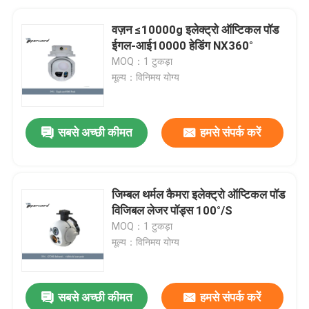
वज़न ≤10000g इलेक्ट्रो ऑप्टिकल पॉड
ईगल-आई10000 हेडिंग NX360°
MOQ：1 टुकड़ा
मूल्य：विनिमय योग्य
सबसे अच्छी कीमत
हमसे संपर्क करें
जिम्बल थर्मल कैमरा इलेक्ट्रो ऑप्टिकल पॉड
विजिबल लेजर पॉड्स 100°/S
MOQ：1 टुकड़ा
मूल्य：विनिमय योग्य
सबसे अच्छी कीमत
हमसे संपर्क करें