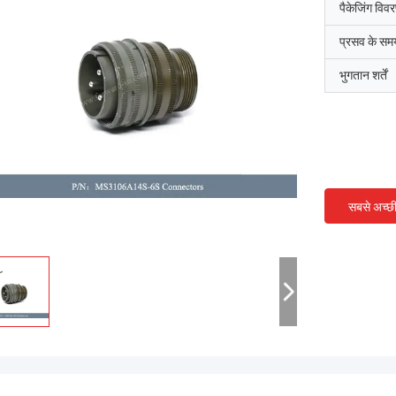
पैकेजिंग विव
प्रसव के सम
भुगतान शर्तें
सबसे अच्छ