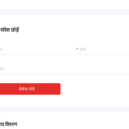
ंदेश छोड़ें
मेसेज भेजें
पाद विवरण