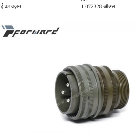
ई का वज़न:
1.072328 ऑउंस