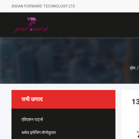
XIXIAN FORWARD TECHNOLOGY LTD
होम
/
सभी उत्पाद
13
एविएशन पार्ट्स
थर्मल इमेजिंग मोनोकुलर