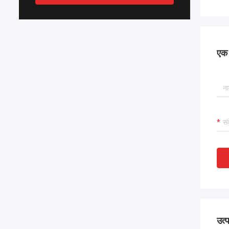
एक स
उत्