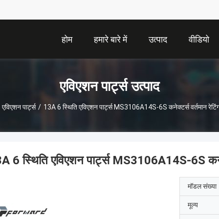
होम
हमारे बारे में
उत्पाद
वीडियो
एविएशन पार्ट्स उत्पाद
एविएशन पार्ट्स
/
13A 6 स्थिति एविएशन पार्ट्स MS3106A14S-6S कनेक्टर्स वर्तमान रेटि
A 6 स्थिति एविएशन पार्ट्स MS3106A14S-6S कनेक्ट
मॉडल संख्या
मूल्य