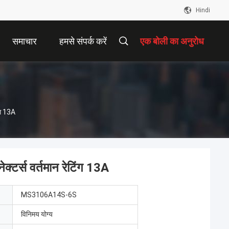
Hindi
समाचार
हमसे संपर्क करें
एक बोली का अनुरोध
ंग 13A
र्स वर्तमान रेटिंग 13A
MS3106A14S-6S
विनिमय योग्य