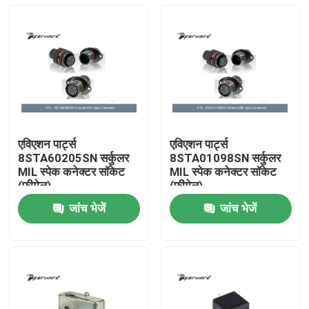
एविएशन पार्ट्स
एविएशन पार्ट्स
8STA60205SN सर्कुलर
8STA01098SN सर्कुलर
MIL स्पेक कनेक्टर सॉकेट
MIL स्पेक कनेक्टर सॉकेट
(फीमेल)
(फीमेल)
जांच भेजें
जांच भेजें
घर
उत्पाद
विडियो