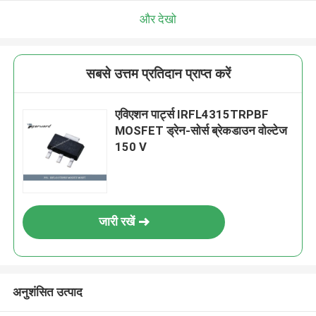
और देखो
सबसे उत्तम प्रतिदान प्राप्त करें
एविएशन पार्ट्स IRFL4315TRPBF
MOSFET ड्रेन-सोर्स ब्रेकडाउन वोल्टेज
150 V
जारी रखें
अनुशंसित उत्पाद