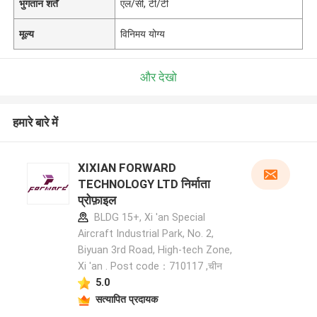
भुगतान शर्तें
एल/सी, टी/टी
मूल्य
विनिमय योग्य
और देखो
हमारे बारे में
XIXIAN FORWARD
TECHNOLOGY LTD निर्माता
प्रोफ़ाइल
BLDG 15+, Xi 'an Special
Aircraft Industrial Park, No. 2,
Biyuan 3rd Road, High-tech Zone,
Xi 'an . Post code：710117 ,चीन
5.0
सत्यापित प्रदायक