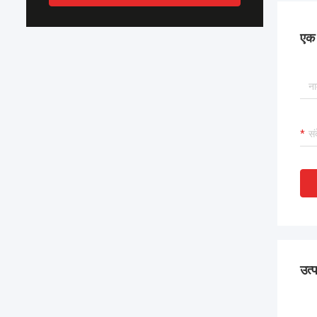
एक स
उत्