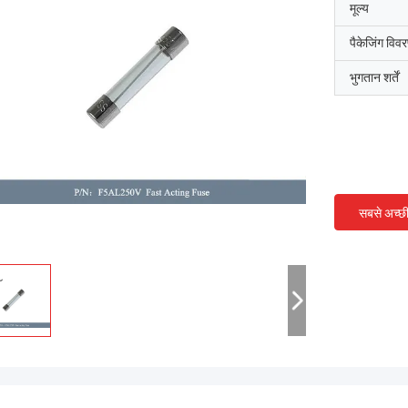
मूल्य
पैकेजिंग विव
भुगतान शर्तें
सबसे अच्छ