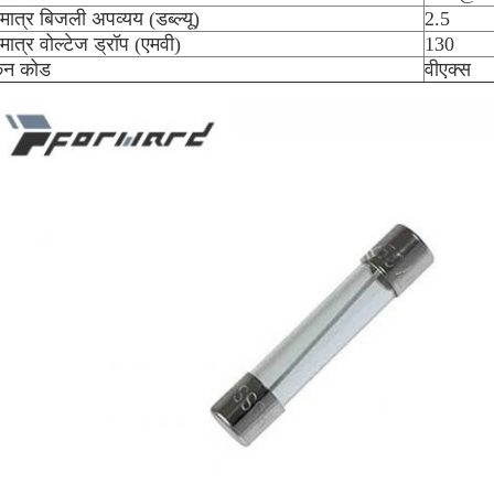
मात्र बिजली अपव्यय (डब्ल्यू)
2.5
मात्र वोल्टेज ड्रॉप (एमवी)
130
कन कोड
वीएक्स