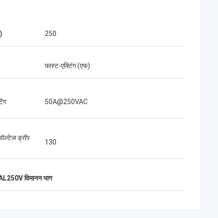
)
250
फास्ट-एक्टिंग (एफ)
टिंग
50A@250VAC
वोल्टेज ड्रॉप
130
AL250V विमानन भाग