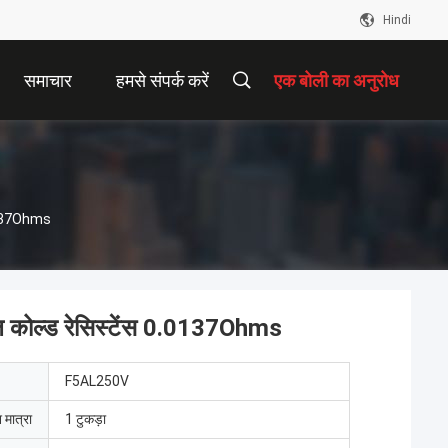
Hindi
समाचार
हमसे संपर्क करें
एक बोली का अनुरोध
0.0137Ohms
नल कोल्ड रेसिस्टेंस 0.0137Ohms
F5AL250V
 मात्रा
1 टुकड़ा