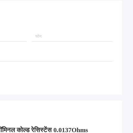
नॉमिनल कोल्ड रेसिस्टेंस 0.0137Ohms