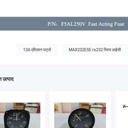
13A एविएशन पार्ट्स
MAX232ESE rs232 स्विच आईसी
 उत्पाद