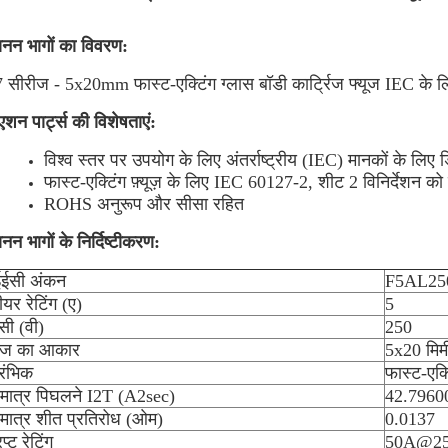
ानन भागों का विवरण:
 सीरीज - 5x20mm फास्ट-एक्टिंग ग्लास बॉडी कार्ट्रिज फ्यूज IEC के 
एशन पार्ट्स की विशेषताएं:
विश्व स्तर पर उपयोग के लिए अंतर्राष्ट्रीय (IEC) मानकों के लिए
फास्ट-एक्टिंग फ़्यूज़ के लिए IEC 60127-2, शीट 2 विनिर्देशन को 
ROHS अनुरूप और सीसा रहित
ानन भागों के निर्दिष्टीकरण:
ईसी अंकन
F5AL25
पीयर रेटिंग (ए)
5
सी (वी)
250
केज का आकार
5x20 मिम
ारंभिक
फास्ट-एक्
मात्र पिघलने I2T (A2sec)
42.7960
मात्र शीत प्रतिरोध (ओम)
0.0137
प्ट रेटिंग
50A@2