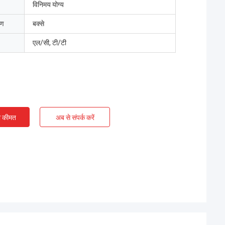
विनिमय योग्य
रण
बक्से
एल/सी, टी/टी
ी कीमत
अब से संपर्क करें