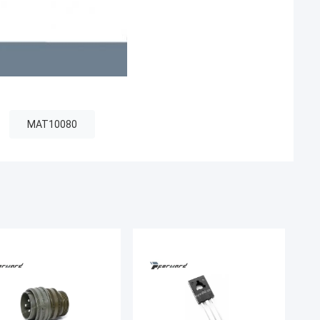
MAT10080