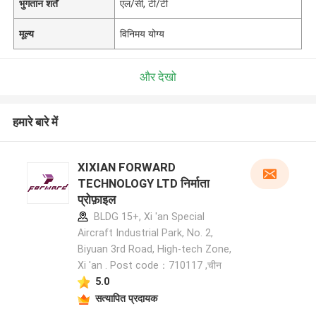
भुगतान शर्तें
एल/सी, टी/टी
मूल्य
विनिमय योग्य
और देखो
हमारे बारे में
XIXIAN FORWARD
TECHNOLOGY LTD निर्माता
प्रोफ़ाइल
BLDG 15+, Xi 'an Special
Aircraft Industrial Park, No. 2,
Biyuan 3rd Road, High-tech Zone,
Xi 'an . Post code：710117 ,चीन
5.0
सत्यापित प्रदायक