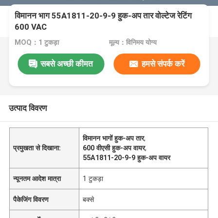
विमानन भाग 55A1811-20-9-9 हुक-अप तार वोल्टेज रेटिंग
600 VAC
MOQ：1 टुकड़ा
मूल्य：विनिमय योग्य
सबसे अच्छी कीमत
हमसे संपर्क करें
उत्पाद विवरण
विमानन भागों हुक-अप तार
,
प्रमुखता से दिखाना:
600 वीएसी हुक-अप वायर
,
55A1811-20-9-9 हुक-अप वायर
न्यूनतम आदेश मात्रा
1 टुकड़ा
पैकेजिंग विवरण
बक्से