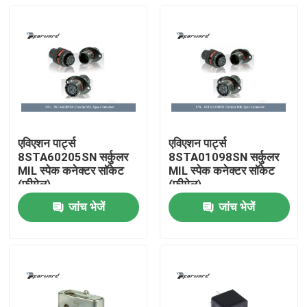
एविएशन पार्ट्स
एविएशन पार्ट्स
8STA60205SN सर्कुलर
8STA01098SN सर्कुलर
MIL स्पेक कनेक्टर सॉकेट
MIL स्पेक कनेक्टर सॉकेट
(फीमेल)
(फीमेल)
जांच भेजें
जांच भेजें
घर
उत्पाद
विडियो