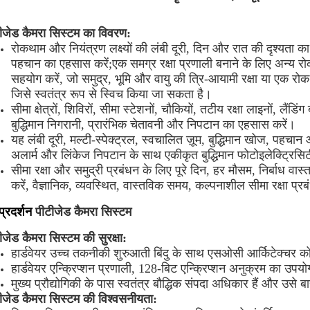
ीजेड कैमरा सिस्टम का विवरण:
रोकथाम और नियंत्रण लक्ष्यों की लंबी दूरी, दिन और रात की दृश्यता का
पहचान का एहसास करें;एक समग्र रक्षा प्रणाली बनाने के लिए अन्य र
सहयोग करें, जो समुद्र, भूमि और वायु की त्रि-आयामी रक्षा या एक 
जिसे स्वतंत्र रूप से स्विच किया जा सकता है।
सीमा क्षेत्रों, शिविरों, सीमा स्टेशनों, चौकियों, तटीय रक्षा लाइनों, लैंडि
बुद्धिमान निगरानी, ​​प्रारंभिक चेतावनी और निपटान का एहसास करें।
यह लंबी दूरी, मल्टी-स्पेक्ट्रल, स्वचालित ज़ूम, बुद्धिमान खोज, पहचान
अलार्म और लिंकेज निपटान के साथ एकीकृत बुद्धिमान फोटोइलेक्ट्रिस
सीमा रक्षा और समुद्री प्रबंधन के लिए पूरे दिन, हर मौसम, निर्बाध 
करें, वैज्ञानिक, व्यवस्थित, वास्तविक समय, कल्पनाशील सीमा रक्षा 
प्रदर्शन
पीटीजेड कैमरा सिस्टम
ीजेड कैमरा सिस्टम की सुरक्षा:
हार्डवेयर उच्च तकनीकी शुरुआती बिंदु के साथ एसओसी आर्किटेक्चर क
हार्डवेयर एन्क्रिप्शन प्रणाली, 128-बिट एन्क्रिप्शन अनुक्रम का उपय
मुख्य प्रौद्योगिकी के पास स्वतंत्र बौद्धिक संपदा अधिकार हैं और उसे 
ीजेड कैमरा सिस्टम की विश्वसनीयता: