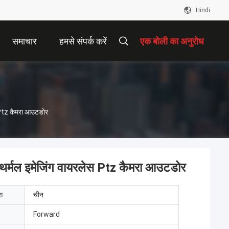
Hindi
समाचार
हमसे संपर्क करें
एक बोली का अनुरोध
 Ptz कैमरा आउटडोर
थर्मल इमेजिंग वायरलेस Ptz कैमरा आउटडोर
ेस
चीन
Forward