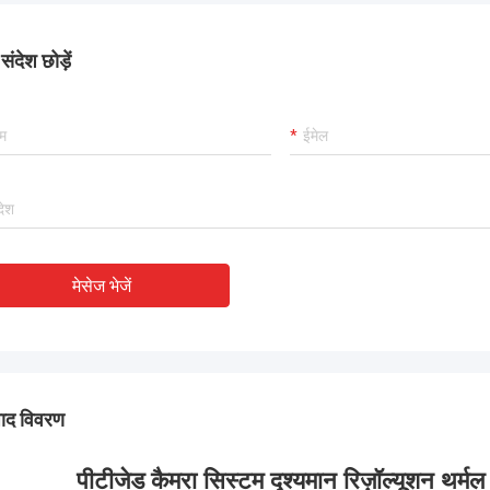
ंदेश छोड़ें
मेसेज भेजें
पाद विवरण
पीटीजेड कैमरा सिस्टम दृश्यमान रिज़ॉल्यूशन थर्मल 