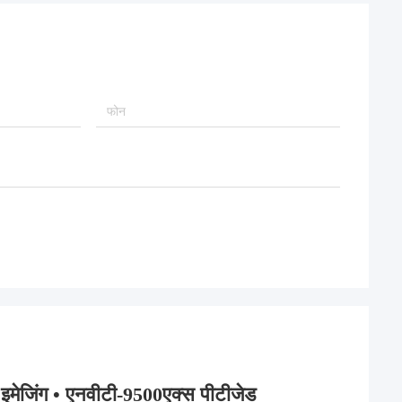
इमेजिंग •
एनवीटी-9500एक्स पीटीजेड