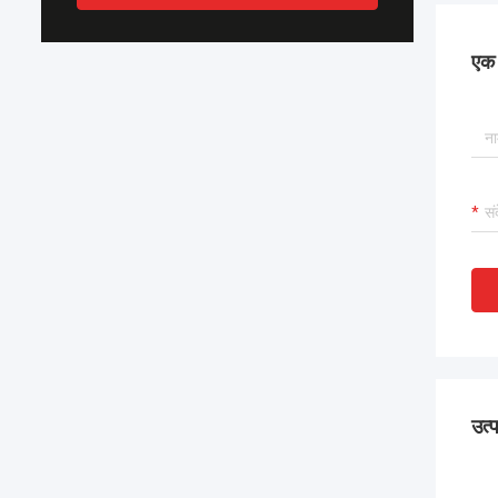
एक स
उत्