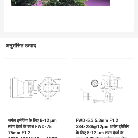
हमारे बारे में
कारखाने का दौरा
अनुशंसित उत्पाद
गुणवत्ता नियंत्रण
हमसे संपर्क करें
समाचार
उद्धरण मांगें
थर्मल इमेजिंग के लिए 8-12 μm
FWD-5.3 5.3mm F1.2
तरंग दैर्ध्य के साथ FWD-75
384×288@12μm थर्मल इमेजिंग
75mm F1.2
के लिए 8-12 μm तरंग दैर्ध्य के
एविएशन पार्ट्स