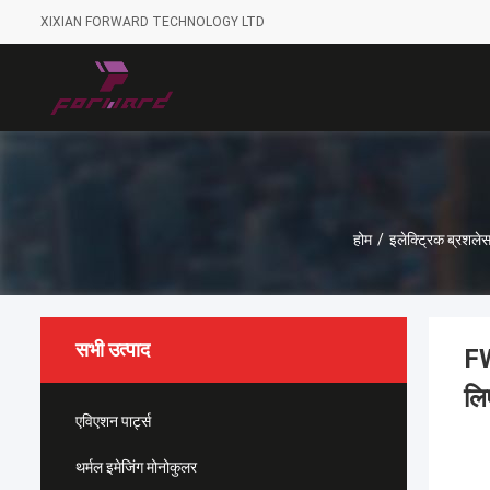
XIXIAN FORWARD TECHNOLOGY LTD
होम
/
इलेक्ट्रिक ब्रशले
सभी उत्पाद
FW
लि
एविएशन पार्ट्स
थर्मल इमेजिंग मोनोकुलर