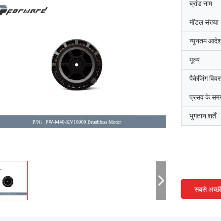
ब्रांड नाम
मॉडल संख्या
न्यूनतम आदेश
मूल्य
पैकेजिंग विव
प्रसव के सम
भुगतान शर्तें
सबसे अच्छ