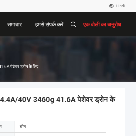
Hindi
समाचार
हमसे संपर्क करें
एक बोली का अनुरोध
A पेशेवर ड्रोन के लिए
4.4A/40V 3460g 41.6A पेशेवर ड्रोन के
ेस
चीन