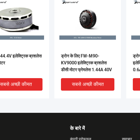
4.4V इलेक्ट्रिक ब्रशलेस
ड्रोन के लिए FW-M90-
ड्र
ोटर
KV9000 इलेक्ट्रिक ब्रशलेस
इलेक
डीसी मोटर फ्रेमलेस 1.44A 40V
0.6
सबसे अच्छी कीमत
सबसे अच्छी कीमत
के बारे में
कंपनी प्रोफ़ाइल
समाचार